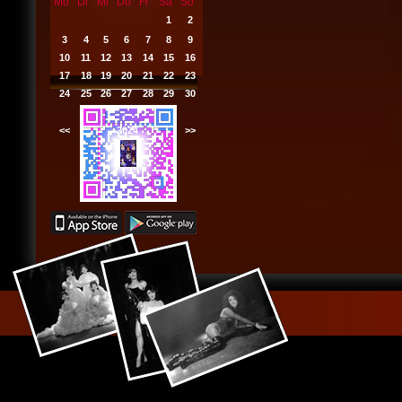
Mo
Di
Mi
Do
Fr
Sa
So
1
2
3
4
5
6
7
8
9
10
11
12
13
14
15
16
17
18
19
20
21
22
23
24
25
26
27
28
29
30
<<
2024
>>