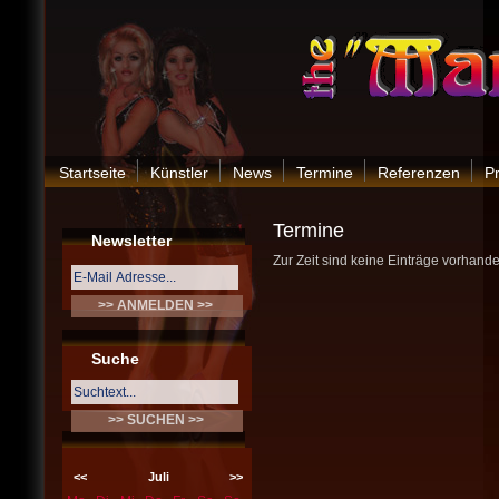
Startseite
Künstler
News
Termine
Referenzen
P
Termine
Newsletter
Zur Zeit sind keine Einträge vorhande
Suche
<<
Juli
>>