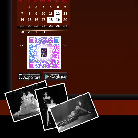
Mo
Di
Mi
Do
Fr
Sa
So
1
2
3
4
5
6
7
8
9
10
11
12
13
14
15
16
17
18
19
20
21
22
23
24
25
26
27
28
29
30
31
<<
2025
>>