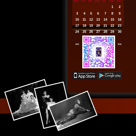
Mo
Di
Mi
Do
Fr
Sa
So
1
2
3
4
5
6
7
8
9
10
11
12
13
14
15
16
17
18
19
20
21
22
23
24
25
26
27
28
29
30
<<
2024
>>